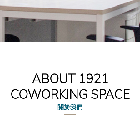
ABOUT 1921
COWORKING SPACE
關於我們