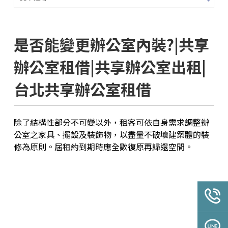
是否能變更辦公室內裝?|共享
辦公室租借|共享辦公室出租|
台北共享辦公室租借
除了結構性部分不可變以外，租客可依自身需求調整辦
公室之家具、擺設及裝飾物，以盡量不破壞建築體的裝
修為原則。屆租約到期時應全數復原再歸還空間。